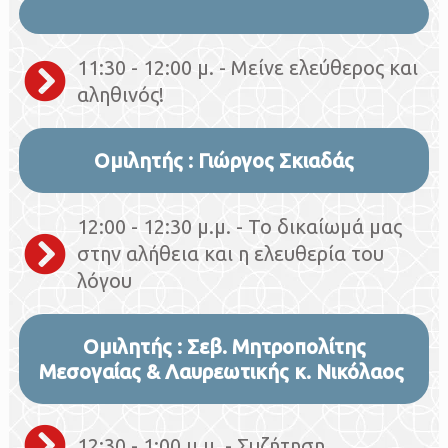
11:30 - 12:00 μ. - Μείνε ελεύθερος και
αληθινός!
Ομιλητής : Γιώργος Σκιαδάς
12:00 - 12:30 μ.μ. - Το δικαίωμά μας
στην αλήθεια και η ελευθερία του
λόγου
Ομιλητής : Σεβ. Μητροπολίτης
Μεσογαίας & Λαυρεωτικής κ. Νικόλαος ​
12:30 - 1:00 μ.μ. - Συζήτηση