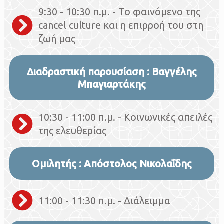
9:30 - 10:30 π.μ. - Το φαινόμενο της
cancel culture και η επιρροή του στη
ζωή μας
Διαδραστική παρουσίαση : Βαγγέλης
Μπαγιαρτάκης
10:30 - 11:00 π.μ. - Κοινωνικές απειλές
της ελευθερίας
Ομιλητής : Απόστολος Νικολαΐδης
11:00 - 11:30 π.μ. - Διάλειμμα