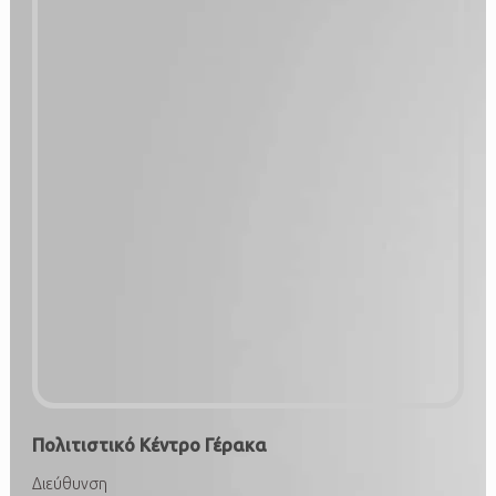
Πολιτιστικό Κέντρο Γέρακα
Διεύθυνση