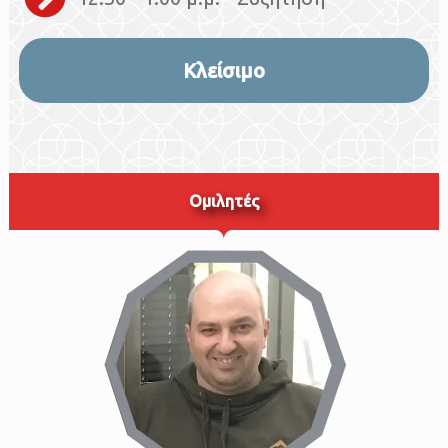
Κλείσιμο
Oμιλητές