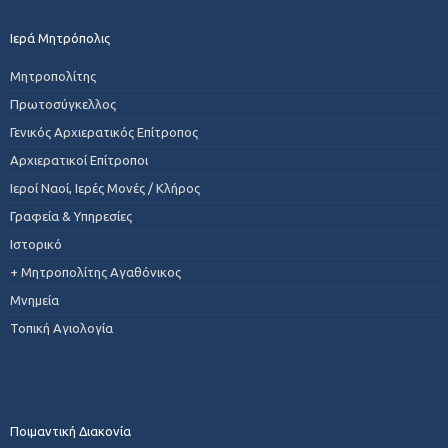
Ιερά Μητρόπολις
Μητροπολίτης
Πρωτοσύγκελλος
Γενικός Αρχιερατικός Επίτροπος
Αρχιερατικοί Επίτροποι
Ιεροί Ναοί, Ιερές Μονές / Κλήρος
Γραφεία & Υπηρεσίες
Ιστορικό
+ Μητροπολίτης Αγαθόνικος
Μνημεία
Τοπική Αγιολογία
Ποιμαντική Διακονία