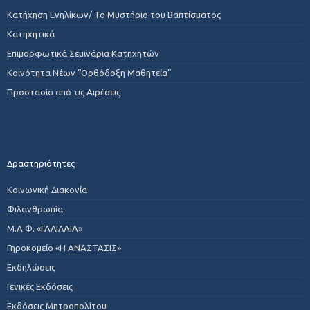
Κατήχηση Ενηλίκων/ Το Μυστήριο του Βαπτίσματος
Κατηχητικά
Επιμορφωτικά Σεμινάρια Κατηχητών
Κοινότητα Νέων “Ορθόδοξη Μαθητεία”
Προστασία από τις Αιρέσεις
Δραστηριότητες
Κοινωνική Διακονία
Φιλανθρωπία
Μ.Α.Φ. «ΓΑΛΙΛΑΙΑ»
Γηροκομείο «Η ΑΝΑΣΤΑΣΙΣ»
Εκδηλώσεις
Γενικές Εκδόσεις
Εκδόσεις Μητροπολίτου