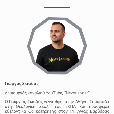
Γιώργος Σκιαδάς
Δημιουργός καναλιού YouTube, “Neverlander”.
Ο Γεώργιος Σκιαδάς γεννήθηκε στην Αθήνα. Σπουδάζει
στη Θεολογική Σχολή του ΕΚΠΑ και προσφέρει
εθελοντικά ως κατηχητής στον Ι.Ν. Αγίας Βαρβάρας