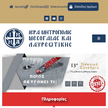
Aρχική
Σύνδεσμοι
Eπικοινωνία
Είσοδος Ιερέων
Πληροφορίες