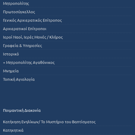
Μητροπολίτης
Πρωτοσύγκελλος
Γενικός Αρχιερατικός Επίτροπος
Αρχιερατικοί Επίτροποι
Ιεροί Ναοί, Ιερές Μονές / Κλήρος
Γραφεία & Υπηρεσίες
Ιστορικό
+ Μητροπολίτης Αγαθόνικος
Μνημεία
Τοπική Αγιολογία
Ποιμαντική Διακονία
Κατήχηση Ενηλίκων/ Το Μυστήριο του Βαπτίσματος
Κατηχητικά