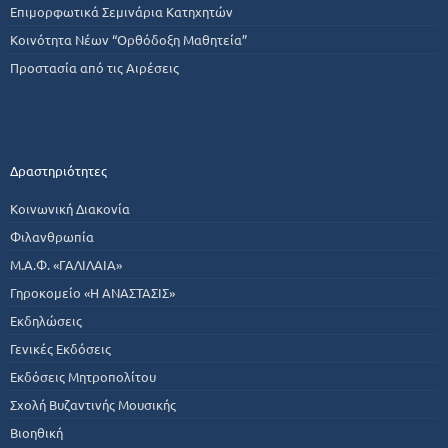
Επιμορφωτικά Σεμινάρια Κατηχητών
Κοινότητα Νέων “Ορθόδοξη Μαθητεία”
Προστασία από τις Αιρέσεις
Δραστηριότητες
Κοινωνική Διακονία
Φιλανθρωπία
Μ.Α.Φ. «ΓΑΛΙΛΑΙΑ»
Γηροκομείο «Η ΑΝΑΣΤΑΣΙΣ»
Εκδηλώσεις
Γενικές Εκδόσεις
Εκδόσεις Μητροπολίτου
Σχολή Βυζαντινής Μουσικής
Βιοηθική