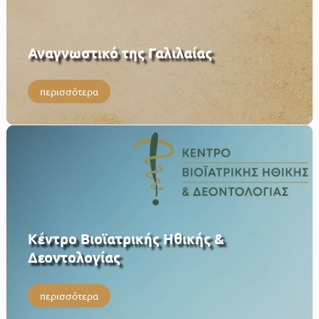
Αναγνωστικό της Γαλιλαίας
περισσότερα
Κέντρο Βιοϊατρικής Ηθικής &
Δεοντολογίας
περισσότερα