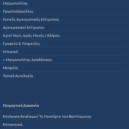
Μητροπολίτης
Πρωτοσύγκελλος
Γενικός Αρχιερατικός Επίτροπος
Αρχιερατικοί Επίτροποι
Ιεροί Ναοί, Ιερές Μονές / Κλήρος
Γραφεία & Υπηρεσίες
Ιστορικό
+ Μητροπολίτης Αγαθόνικος
Μνημεία
Τοπική Αγιολογία
Ποιμαντική Διακονία
Κατήχηση Ενηλίκων/ Το Μυστήριο του Βαπτίσματος
Κατηχητικά