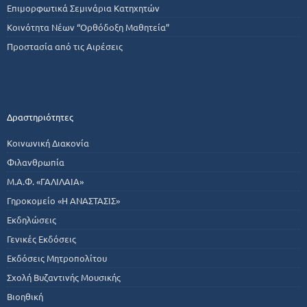
Επιμορφωτικά Σεμινάρια Κατηχητών
Κοινότητα Νέων “Ορθόδοξη Μαθητεία”
Προστασία από τις Αιρέσεις
Δραστηριότητες
Κοινωνική Διακονία
Φιλανθρωπία
Μ.Α.Φ. «ΓΑΛΙΛΑΙΑ»
Γηροκομείο «Η ΑΝΑΣΤΑΣΙΣ»
Εκδηλώσεις
Γενικές Εκδόσεις
Εκδόσεις Μητροπολίτου
Σχολή Βυζαντινής Μουσικής
Βιοηθική