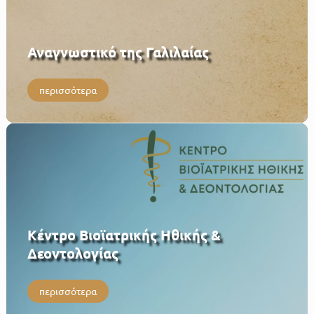
Αναγνωστικό της Γαλιλαίας
περισσότερα
Κέντρο Βιοϊατρικής Ηθικής &
Δεοντολογίας
περισσότερα